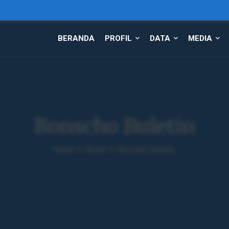
BERANDA
PROFIL
DATA
MEDIA
Bonscho Buletin
Home
Berita
Bonscho Buletin