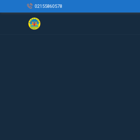
02155860578