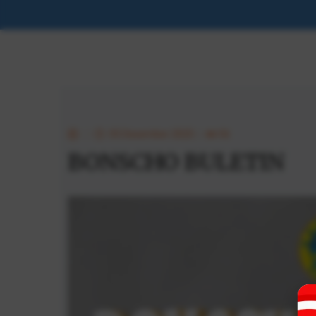
05 Desember 2025
56
BONSCHO BULETIN